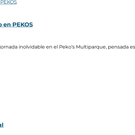
ño en PEKOS
 jornada inolvidable en el Peko’s Multiparque, pensada 
al