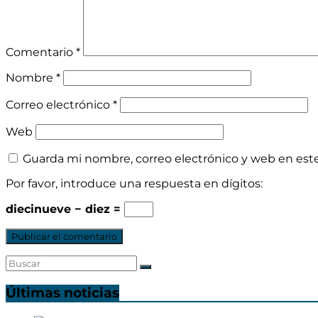
Comentario
*
Nombre
*
Correo electrónico
*
Web
Guarda mi nombre, correo electrónico y web en est
Por favor, introduce una respuesta en dígitos:
diecinueve − diez =
Últimas noticias