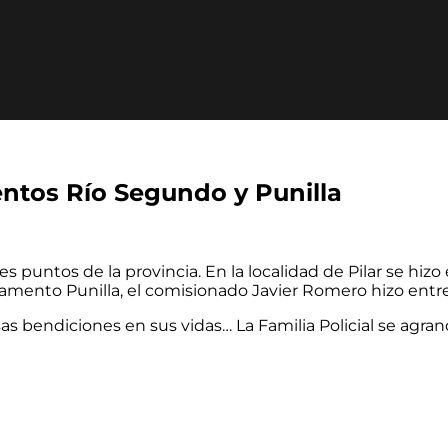
entos Río Segundo y Punilla
es puntos de la provincia. En la localidad de Pilar se hi
amento Punilla, el comisionado Javier Romero hizo entre
osas bendiciones en
sus vidas… La
Familia Policial
se agran