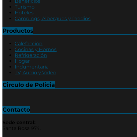
Beneficios
Turismo
Hoteles
Campings, Albergues y Predios
Productos
Calefacción
Cocinas y Hornos
Refrigeración
Hogar
Indumentaria
TV, Audio y Video
Circulo de Policia
Contacto
Sede central:
Santa Rosa 974.