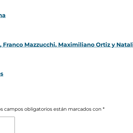
na
), Franco Mazzucchi, Maximiliano Ortiz y Natal
es
os campos obligatorios están marcados con
*