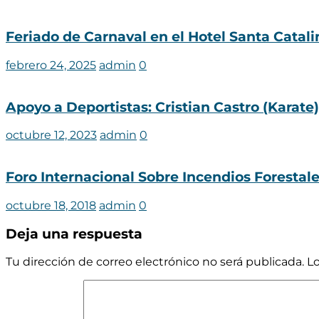
Feriado de Carnaval en el Hotel Santa Catali
febrero 24, 2025
admin
0
Apoyo a Deportistas: Cristian Castro (Karate
octubre 12, 2023
admin
0
Foro Internacional Sobre Incendios Forestal
octubre 18, 2018
admin
0
Deja una respuesta
Tu dirección de correo electrónico no será publicada.
L