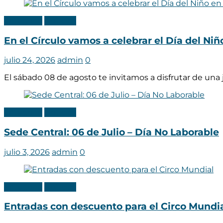
Categoria
Noticias
En el Círculo vamos a celebrar el Día del Ni
julio 24, 2026
admin
0
El sábado 08 de agosto te invitamos a disfrutar de una
Categoria
Noticias
Sede Central: 06 de Julio – Día No Laborable
julio 3, 2026
admin
0
Categoria
Noticias
Entradas con descuento para el Circo Mundi