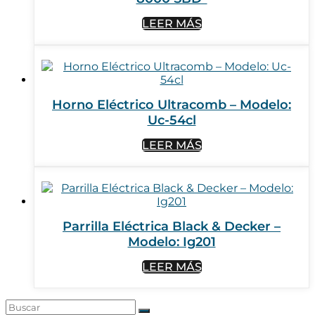
LEER MÁS
Horno Eléctrico Ultracomb – Modelo:
Uc-54cl
LEER MÁS
Parrilla Eléctrica Black & Decker –
Modelo: Ig201
LEER MÁS