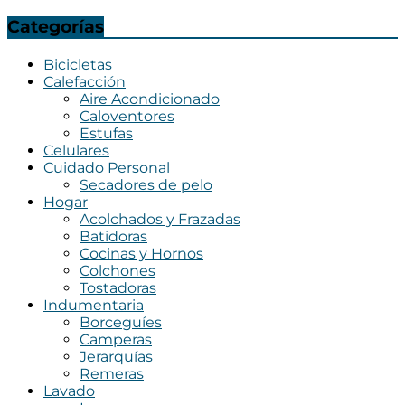
Categorías
Bicicletas
Calefacción
Aire Acondicionado
Caloventores
Estufas
Celulares
Cuidado Personal
Secadores de pelo
Hogar
Acolchados y Frazadas
Batidoras
Cocinas y Hornos
Colchones
Tostadoras
Indumentaria
Borceguíes
Camperas
Jerarquías
Remeras
Lavado