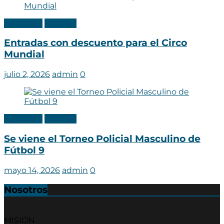
Categoria
Noticias
Entradas con descuento para el Circo
Mundial
julio 2, 2026
admin
0
Categoria
Noticias
Se viene el Torneo Policial Masculino de
Fútbol 9
mayo 14, 2026
admin
0
Nosotros
MISION