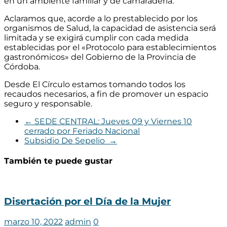
en un ambiente familiar y de camaradería.
Aclaramos que, acorde a lo prestablecido por los
organismos de Salud, la capacidad de asistencia será
limitada y se exigirá cumplir con cada medida
establecidas por el «Protocolo para establecimientos
gastronómicos» del Gobierno de la Provincia de
Córdoba.
Desde
El Círculo
estamos tomando todos los
recaudos necesarios, a fin de promover un espacio
seguro y responsable.
←
SEDE CENTRAL: Jueves 09 y Viernes 10
cerrado por Feriado Nacional
Subsidio De Sepelio
→
También te puede gustar
Disertación por el Día de la Mujer
marzo 10, 2022
admin
0