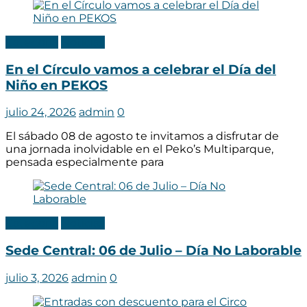
Categoria
Noticias
En el Círculo vamos a celebrar el Día del
Niño en PEKOS
julio 24, 2026
admin
0
El sábado 08 de agosto te invitamos a disfrutar de
una jornada inolvidable en el Peko’s Multiparque,
pensada especialmente para
Categoria
Noticias
Sede Central: 06 de Julio – Día No Laborable
julio 3, 2026
admin
0