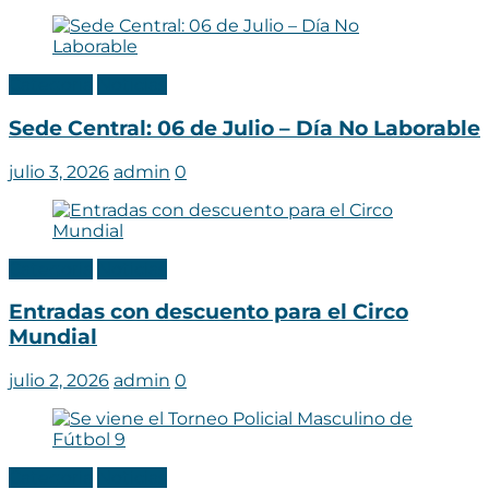
Categoria
Noticias
Sede Central: 06 de Julio – Día No Laborable
julio 3, 2026
admin
0
Categoria
Noticias
Entradas con descuento para el Circo
Mundial
julio 2, 2026
admin
0
Categoria
Noticias