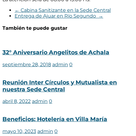
←
Cabina Sanitizante en la Sede Central
Entrega de Ajuar en Río Segundo
→
También te puede gustar
32° Aniversario Angelitos de Achala
septiembre 28, 2018
admin
0
Reunión Inter Círculos y Mutualista en
nuestra Sede Central
abril 8, 2022
admin
0
Beneficios: Hotelería en Villa María
mayo 10, 2023
admin
0