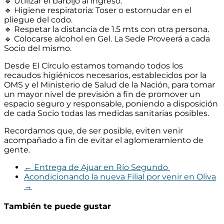
🔹
Utilizar el barbijo al ingreso.
🔹
Higiene respiratoria: Toser o estornudar en el
pliegue del codo.
🔹
Respetar la distancia de 1.5 mts con otra persona.
🔹
Colocarse alcohol en Gel. La Sede Proveerá a cada
Socio del mismo.
Desde
El Círculo
estamos tomando todos los
recaudos higiénicos necesarios, establecidos por la
OMS y el Ministerio de Salud de la Nación, para tomar
un mayor nivel de previsión a fin de promover un
espacio seguro y responsable, poniendo a disposición
de cada Socio todas las medidas sanitarias posibles.
Recordamos que, de ser posible, eviten venir
acompañado a fin de evitar el aglomeramiento de
gente.
←
Entrega de Ajuar en Río Segundo
Acondicionando la nueva Filial por venir en Oliva
→
También te puede gustar