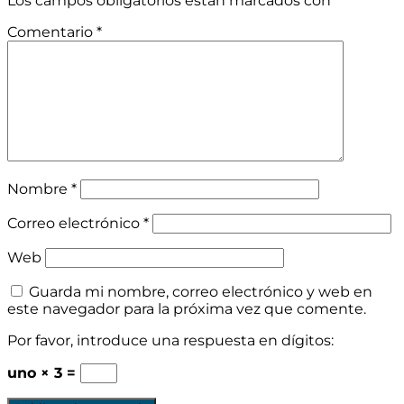
Los campos obligatorios están marcados con
*
Comentario
*
Nombre
*
Correo electrónico
*
Web
Guarda mi nombre, correo electrónico y web en
este navegador para la próxima vez que comente.
Por favor, introduce una respuesta en dígitos:
uno × 3 =