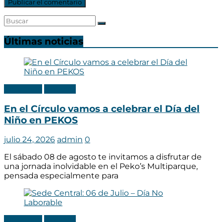
Últimas noticias
Categoria
Noticias
En el Círculo vamos a celebrar el Día del
Niño en PEKOS
julio 24, 2026
admin
0
El sábado 08 de agosto te invitamos a disfrutar de
una jornada inolvidable en el Peko’s Multiparque,
pensada especialmente para
Categoria
Noticias