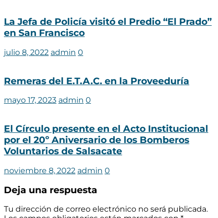
La Jefa de Policía visitó el Predio “El Prado”
en San Francisco
julio 8, 2022
admin
0
Remeras del E.T.A.C. en la Proveeduría
mayo 17, 2023
admin
0
El Círculo presente en el Acto Institucional
por el 20º Aniversario de los Bomberos
Voluntarios de Salsacate
noviembre 8, 2022
admin
0
Deja una respuesta
Tu dirección de correo electrónico no será publicada.