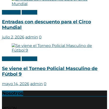
Categoria
Noticias
Entradas con descuento para el Circo
Mundial
julio 2, 2026
admin
0
Categoria
Noticias
Se viene el Torneo Policial Masculino de
Fútbol 9
mayo 14, 2026
admin
0
Nosotros
MISION