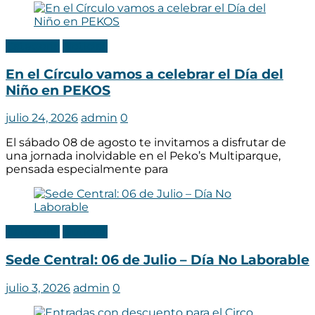
Categoria
Noticias
En el Círculo vamos a celebrar el Día del
Niño en PEKOS
julio 24, 2026
admin
0
El sábado 08 de agosto te invitamos a disfrutar de
una jornada inolvidable en el Peko’s Multiparque,
pensada especialmente para
Categoria
Noticias
Sede Central: 06 de Julio – Día No Laborable
julio 3, 2026
admin
0