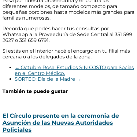
Pasá por nuestra proveeduría y encontrá los
diferentes modelos, de tamaño compacto para
pequeñas porciones hasta modelos más grandes para
familias numerosas.
Recordá que podés hacer tus consultas por
Whatsapp a la Proveeduría de Sede Central al 351 599
2627 o 351 659 6791.
Si estás en el Interior hacé el encargo en tu filial más
cercana o a los delegados de la zona.
←
Octubre Rosa: Estudios SIN COSTO para Socias
en el Centro Médico.
SORTEO: Día de la Madre
→
También te puede gustar
El Círculo presente en la ceremonia de
Asunción de las Nuevas Autoridades
Policiales