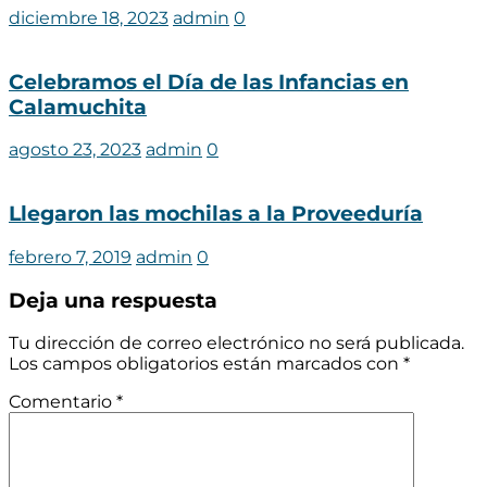
diciembre 18, 2023
admin
0
Celebramos el Día de las Infancias en
Calamuchita
agosto 23, 2023
admin
0
Llegaron las mochilas a la Proveeduría
febrero 7, 2019
admin
0
Deja una respuesta
Tu dirección de correo electrónico no será publicada.
Los campos obligatorios están marcados con
*
Comentario
*