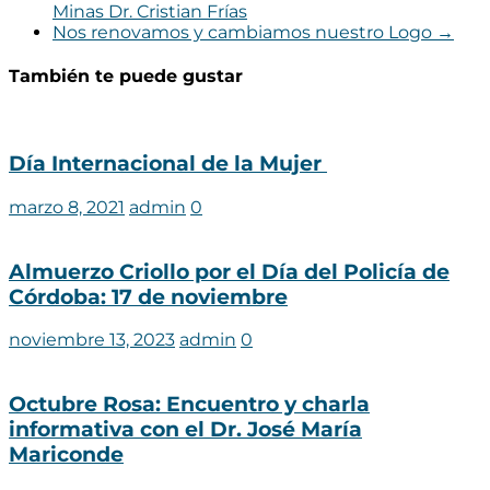
Minas Dr. Cristian Frías
Nos renovamos y cambiamos nuestro Logo
→
También te puede gustar
Día Internacional de la Mujer
marzo 8, 2021
admin
0
Almuerzo Criollo por el Día del Policía de
Córdoba: 17 de noviembre
noviembre 13, 2023
admin
0
Octubre Rosa: Encuentro y charla
informativa con el Dr. José María
Mariconde