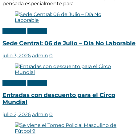
pensada especialmente para
Categoria
Noticias
Sede Central: 06 de Julio – Día No Laborable
julio 3, 2026
admin
0
Categoria
Noticias
Entradas con descuento para el Circo
Mundial
julio 2, 2026
admin
0