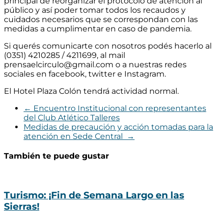
principal de reorganizar el protocolo de atención al
público y así poder tomar todos los recaudos y
cuidados nec
esarios que se correspondan con las
medidas a cumplimentar en caso de pandemia.
Si querés comunicarte con nosotros podés hacerlo al
(0351) 4210285 / 4211699, al mail
prensaelcirculo@gmail.com o a nuestras redes
sociales en facebook, twitter e Instagram.
El Hotel Plaza Colón tendrá actividad normal.
←
Encuentro Institucional con representantes
del Club Atlético Talleres
Medidas de precaución y acción tomadas para la
atención en Sede Central
→
También te puede gustar
Turismo: ¡Fin de Semana Largo en las
Sierras!