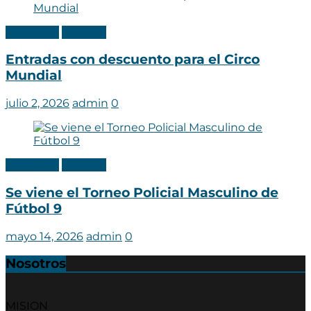
Categoria
Noticias
Entradas con descuento para el Circo
Mundial
julio 2, 2026
admin
0
Categoria
Noticias
Se viene el Torneo Policial Masculino de
Fútbol 9
mayo 14, 2026
admin
0
Nosotros
MISION