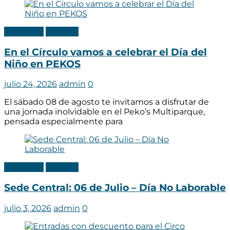
Categoria
Noticias
En el Círculo vamos a celebrar el Día del
Niño en PEKOS
julio 24, 2026
admin
0
El sábado 08 de agosto te invitamos a disfrutar de
una jornada inolvidable en el Peko’s Multiparque,
pensada especialmente para
Categoria
Noticias
Sede Central: 06 de Julio – Día No Laborable
julio 3, 2026
admin
0