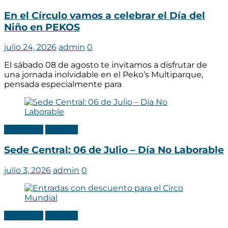
En el Círculo vamos a celebrar el Día del
Niño en PEKOS
julio 24, 2026
admin
0
El sábado 08 de agosto te invitamos a disfrutar de
una jornada inolvidable en el Peko’s Multiparque,
pensada especialmente para
Categoria
Noticias
Sede Central: 06 de Julio – Día No Laborable
julio 3, 2026
admin
0
Categoria
Noticias