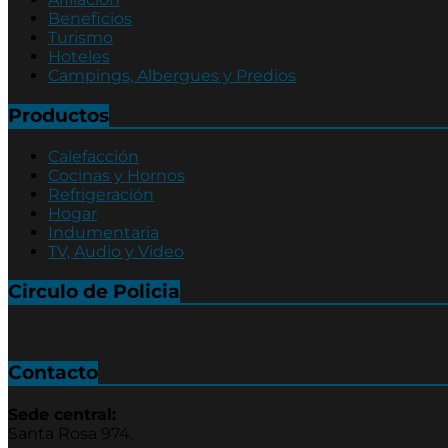
Beneficios
Turismo
Hoteles
Campings, Albergues y Predios
Productos
Calefacción
Cocinas y Hornos
Refrigeración
Hogar
Indumentaria
TV, Audio y Video
Circulo de Policia
Contacto
Sede central:
Santa Rosa 974.