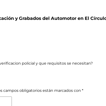
icación y Grabados del Automotor en El Círcul
rificacion policial y que requisitos se necesitan?
os campos obligatorios están marcados con
*