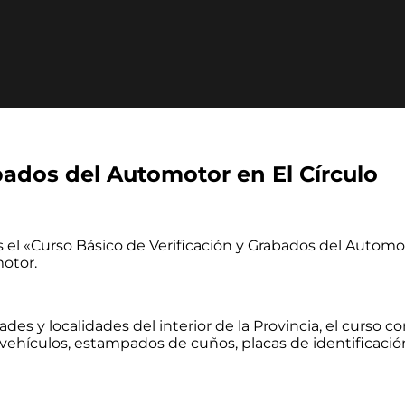
bados del Automotor en El Círculo
s el «Curso Básico de Verificación y Grabados del Automot
motor.
dades y localidades del interior de la Provincia, el curs
vehículos, estampados de cuños, placas de identificación