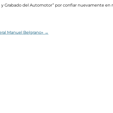
n y Grabado del Automotor” por confiar nuevamente en nue
neral Manuel Belgrano»
→