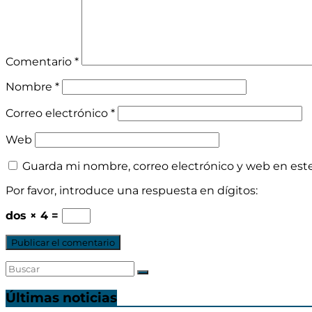
Comentario
*
Nombre
*
Correo electrónico
*
Web
Guarda mi nombre, correo electrónico y web en est
Por favor, introduce una respuesta en dígitos:
dos × 4 =
Últimas noticias