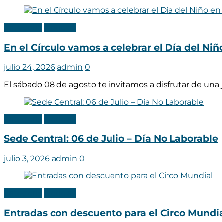
Categoria
Noticias
En el Círculo vamos a celebrar el Día del Ni
julio 24, 2026
admin
0
El sábado 08 de agosto te invitamos a disfrutar de una
Categoria
Noticias
Sede Central: 06 de Julio – Día No Laborable
julio 3, 2026
admin
0
Categoria
Noticias
Entradas con descuento para el Circo Mundi