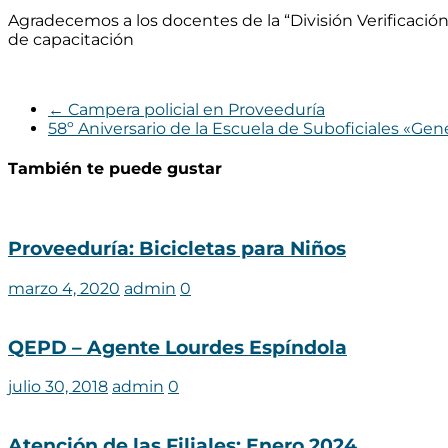
Agradecemos a los docentes de la “División Verificació
de capacitación
←
Campera policial en Proveeduría
58º Aniversario de la Escuela de Suboficiales «Ge
También te puede gustar
Proveeduría: Bicicletas para Niños
marzo 4, 2020
admin
0
QEPD – Agente Lourdes Espíndola
julio 30, 2018
admin
0
Atención de las Filiales: Enero 2024