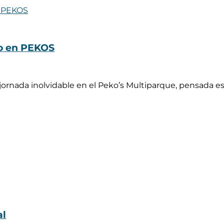
ño en PEKOS
 jornada inolvidable en el Peko’s Multiparque, pensada 
al