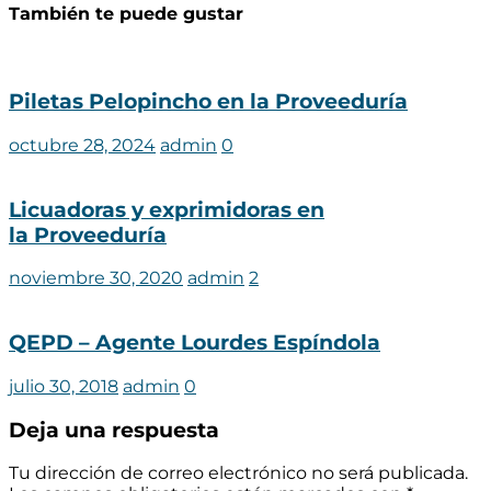
También te puede gustar
Piletas Pelopincho en la Proveeduría
octubre 28, 2024
admin
0
Licuadoras y exprimidoras en
la Proveeduría
noviembre 30, 2020
admin
2
QEPD – Agente Lourdes Espíndola
julio 30, 2018
admin
0
Deja una respuesta
Tu dirección de correo electrónico no será publicada.