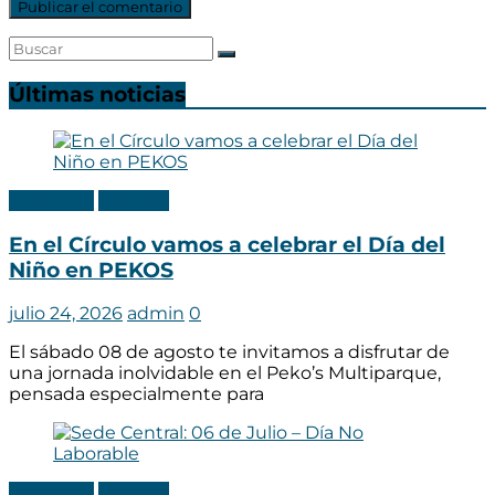
Últimas noticias
Categoria
Noticias
En el Círculo vamos a celebrar el Día del
Niño en PEKOS
julio 24, 2026
admin
0
El sábado 08 de agosto te invitamos a disfrutar de
una jornada inolvidable en el Peko’s Multiparque,
pensada especialmente para
Categoria
Noticias