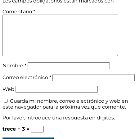
Los campos obligatorios están marcados con
*
Comentario
*
Nombre
*
Correo electrónico
*
Web
Guarda mi nombre, correo electrónico y web en
este navegador para la próxima vez que comente.
Por favor, introduce una respuesta en dígitos:
trece − 3 =