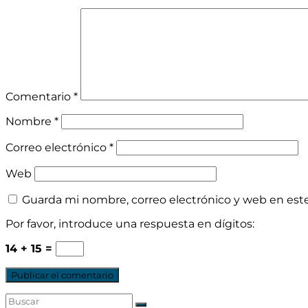
Comentario
*
Nombre
*
Correo electrónico
*
Web
Guarda mi nombre, correo electrónico y web en est
Por favor, introduce una respuesta en dígitos:
14 + 15 =