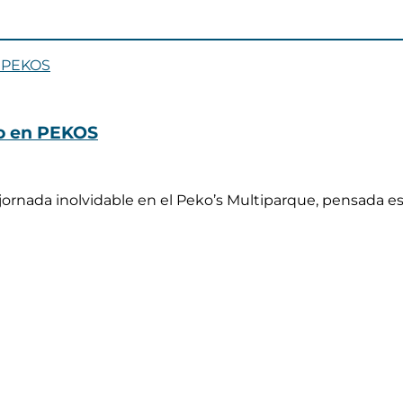
ño en PEKOS
 jornada inolvidable en el Peko’s Multiparque, pensada 