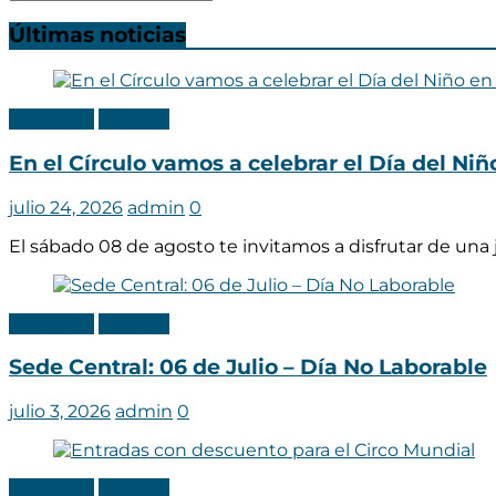
Últimas noticias
Categoria
Noticias
En el Círculo vamos a celebrar el Día del Ni
julio 24, 2026
admin
0
El sábado 08 de agosto te invitamos a disfrutar de una
Categoria
Noticias
Sede Central: 06 de Julio – Día No Laborable
julio 3, 2026
admin
0
Categoria
Noticias