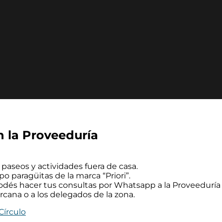
 la Proveeduría
paseos y actividades fuera de casa.
o paragüitas de la marca “Priori”.
dés hacer tus consultas por Whatsapp a la Proveeduría d
ercana o a los delegados de la zona.
Círculo