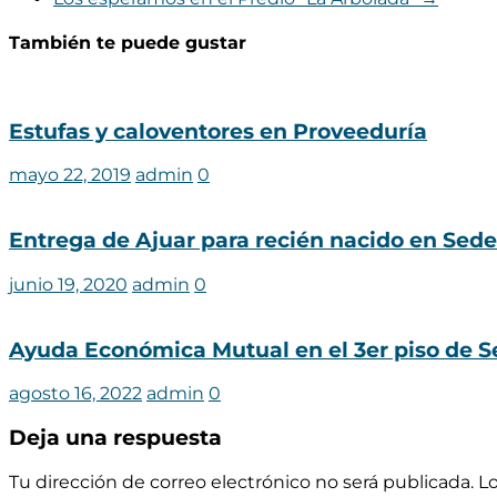
También te puede gustar
Estufas y caloventores en Proveeduría
mayo 22, 2019
admin
0
Entrega de Ajuar para recién nacido en Sed
junio 19, 2020
admin
0
Ayuda Económica Mutual en el 3er piso de S
agosto 16, 2022
admin
0
Deja una respuesta
Tu dirección de correo electrónico no será publicada.
L