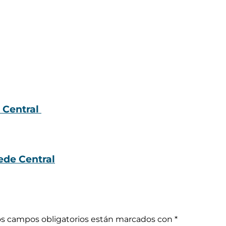
e Central
ede Central
os campos obligatorios están marcados con
*