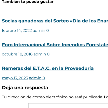
También te puede gustar
Socias ganadoras del Sorteo «Día de los En
febrero 14, 2022
admin
0
Foro Internacional Sobre Incendios Forestal
octubre 18, 2018
admin
0
Remeras del E.T.A.C. en la Proveeduría
mayo 17, 2023
admin
0
Deja una respuesta
Tu dirección de correo electrónico no será publicada.
L