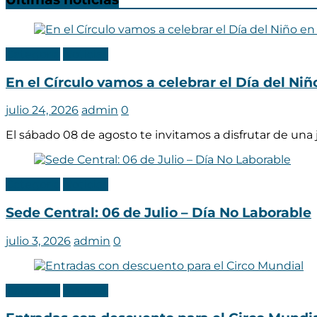
Categoria
Noticias
En el Círculo vamos a celebrar el Día del Ni
julio 24, 2026
admin
0
El sábado 08 de agosto te invitamos a disfrutar de una
Categoria
Noticias
Sede Central: 06 de Julio – Día No Laborable
julio 3, 2026
admin
0
Categoria
Noticias