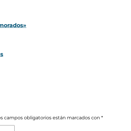
amorados»
es
os campos obligatorios están marcados con
*