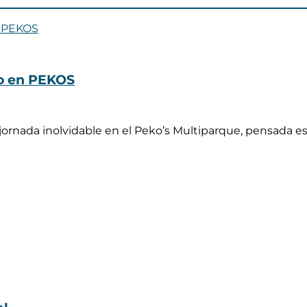
ño en PEKOS
 jornada inolvidable en el Peko’s Multiparque, pensada 