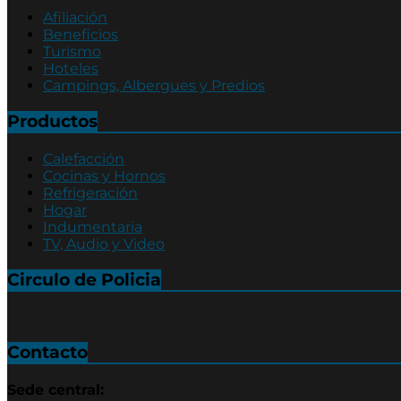
Afiliación
Beneficios
Turismo
Hoteles
Campings, Albergues y Predios
Productos
Calefacción
Cocinas y Hornos
Refrigeración
Hogar
Indumentaria
TV, Audio y Video
Circulo de Policia
Contacto
Sede central: