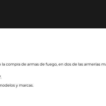
en la compra de armas de fuego, en dos de las armerías 
.
 modelos y marcas.