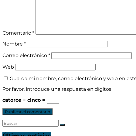
Comentario
*
Nombre
*
Correo electrónico
*
Web
Guarda mi nombre, correo electrónico y web en est
Por favor, introduce una respuesta en dígitos:
catorce − cinco =
Últimas noticias