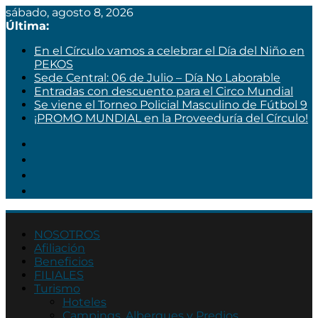
sábado, agosto 8, 2026
Última:
En el Círculo vamos a celebrar el Día del Niño en
PEKOS
Sede Central: 06 de Julio – Día No Laborable
Entradas con descuento para el Circo Mundial
Se viene el Torneo Policial Masculino de Fútbol 9
¡PROMO MUNDIAL en la Proveeduría del Círculo!
Círculo
NOSOTROS
de
Afiliación
Beneficios
Suboficiales
FILIALES
y
Turismo
Agentes
Hoteles
Campings, Albergues y Predios