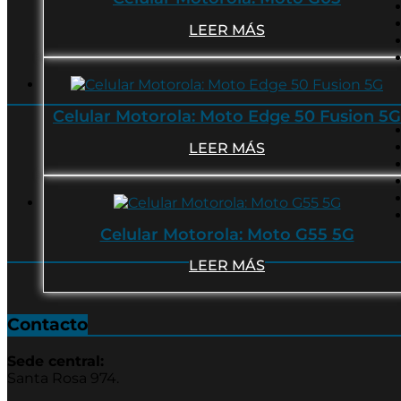
LEER MÁS
Celular Motorola: Moto Edge 50 Fusion 5G
LEER MÁS
Celular Motorola: Moto G55 5G
LEER MÁS
Contacto
Sede central:
Santa Rosa 974.