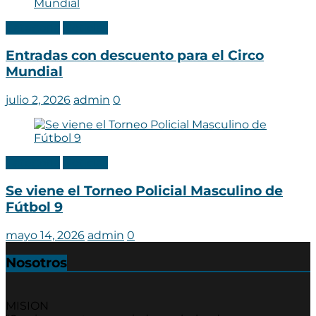
Categoria
Noticias
Entradas con descuento para el Circo
Mundial
julio 2, 2026
admin
0
Categoria
Noticias
Se viene el Torneo Policial Masculino de
Fútbol 9
mayo 14, 2026
admin
0
Nosotros
MISION