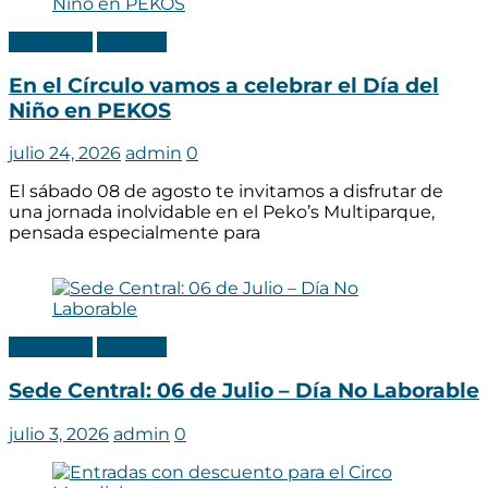
Categoria
Noticias
En el Círculo vamos a celebrar el Día del
Niño en PEKOS
julio 24, 2026
admin
0
El sábado 08 de agosto te invitamos a disfrutar de
una jornada inolvidable en el Peko’s Multiparque,
pensada especialmente para
Categoria
Noticias
Sede Central: 06 de Julio – Día No Laborable
julio 3, 2026
admin
0