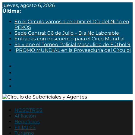
jueves, agosto 6, 2026
Última:
En el Círculo vamos a celebrar el Día del Niño en
PEKOS
Sede Central: 06 de Julio – Día No Laborable
Entradas con descuento para el Circo Mundial
Se viene el Torneo Policial Masculino de Fútbol 9
¡PROMO MUNDIAL en la Proveeduría del Círculo!
Círculo
de
NOSOTROS
Afiliación
Suboficiales
Beneficios
y
FILIALES
Agentes
Turismo