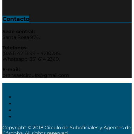
Contacto
Sede central:
Santa Rosa 974.
Teléfonos:
(0351) 4211699 – 4210285.
Whatsapp: 351 614 2360.
E-mail:
prensaelcirculo@gmail.com
Copyright © 2018 Círculo de Suboficiales y Agentes de
Córdoba. All rights reserved.