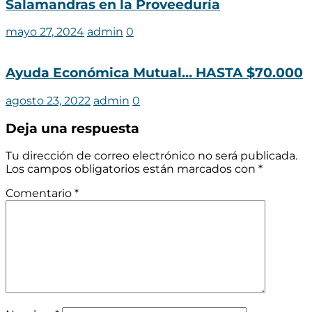
Salamandras en la Proveeduría
mayo 27, 2024
admin
0
Ayuda Económica Mutual… HASTA $70.000
agosto 23, 2022
admin
0
Deja una respuesta
Tu dirección de correo electrónico no será publicada.
Los campos obligatorios están marcados con
*
Comentario
*