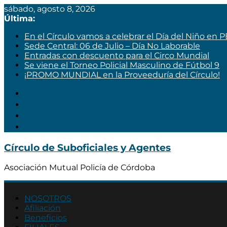
sábado, agosto 8, 2026
Última:
En el Círculo vamos a celebrar el Día del Niño en 
Sede Central: 06 de Julio – Día No Laborable
Entradas con descuento para el Circo Mundial
Se viene el Torneo Policial Masculino de Fútbol 9
¡PROMO MUNDIAL en la Proveeduría del Círculo!
Círculo de Suboficiales y Agentes
Asociación Mutual Policía de Córdoba
NOSOTROS
Afiliación
Beneficios