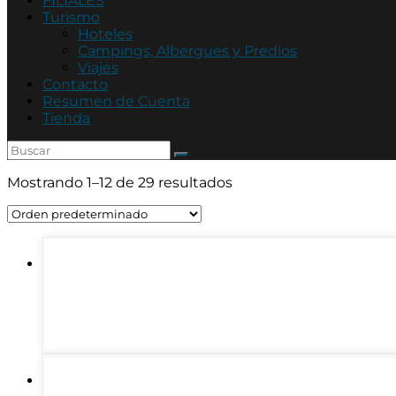
FILIALES
Turismo
Hoteles
Campings, Albergues y Predios
Viajes
Contacto
Resumen de Cuenta
Tienda
Mostrando 1–12 de 29 resultados