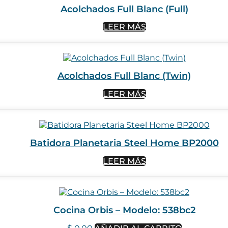
Acolchados Full Blanc (Full)
LEER MÁS
Acolchados Full Blanc (Twin)
LEER MÁS
Batidora Planetaria Steel Home BP2000
LEER MÁS
Cocina Orbis – Modelo: 538bc2