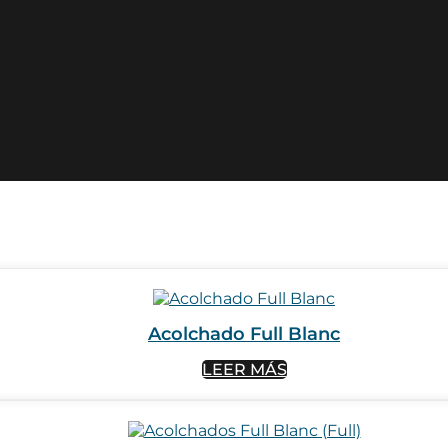
Acolchado Full Blanc
LEER MÁS