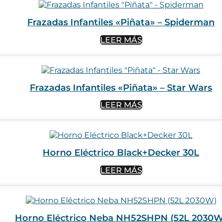
Frazadas Infantiles «Piñata» – Spiderman
LEER MÁS
Frazadas Infantiles «Piñata» – Star Wars
LEER MÁS
Horno Eléctrico Black+Decker 30L
LEER MÁS
Horno Eléctrico Neba NH52SHPN (52L 2030W