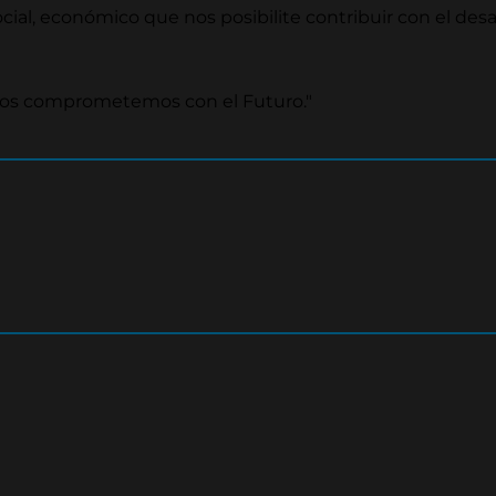
ial, económico que nos posibilite contribuir con el desar
nos comprometemos con el Futuro."